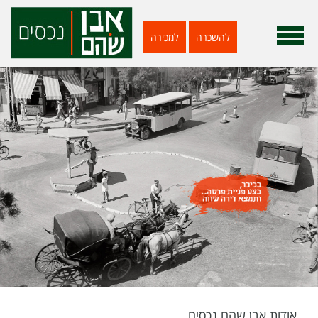
להשכרה
למכירה
אודות אבן שהם נכסים