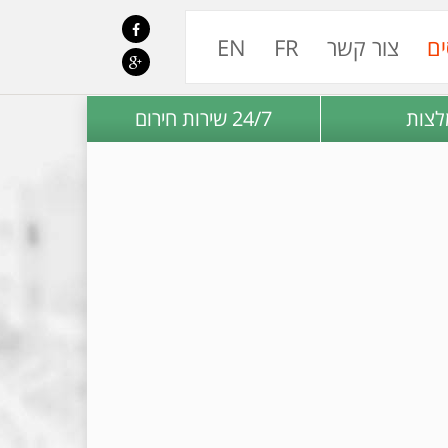
ים
צור קשר
FR
EN
לצות
24/7 שירות חירום