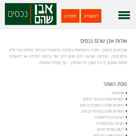
להשכרה
למכירה
אודות אבן שהם נכסים
אבן שהם נכסים – חברה המתמחה במכירה, בהשכרה ובניהול נכסים בעיר ת"א
ובסביבתה. חברתנו מציעה לכם מגוון רחב של נכסים למכירה או להשכרה
ומלווה אתכם, יד ביד לאורך כל התהליך – עד קבלת המפתח.
מפת האתר
אודותינו
השירות שלנו בניהול נכסים
השירות שלנו בהשכרת נכסים
השירות שלנו במכירת נכסים
הציעו נכס להשכרה
הציעו נכס למכירה
24/7 שירות חירום
נכסים שאנו מנהלים