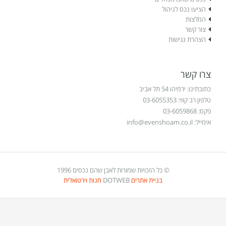
הציעו נכס לניהול
המלצות
צור קשר
הצהרת נגישות
צרו קשר
כתובתינו: ירמיהו 54 תל אביב
טלפון רב קווי: 03-6055353
פקס: 03-6059868
אימייל:
info@evenshoam.co.il
© כל הזכויות שמורות לאבן שהם נכסים 1996
בניית אתרים
DOTWEB
חנות וירטואלית