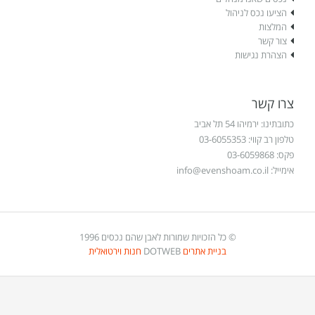
הציעו נכס לניהול
המלצות
צור קשר
הצהרת נגישות
צרו קשר
כתובתינו: ירמיהו 54 תל אביב
טלפון רב קווי: 03-6055353
פקס: 03-6059868
אימייל:
info@evenshoam.co.il
© כל הזכויות שמורות לאבן שהם נכסים 1996
בניית אתרים
DOTWEB
חנות וירטואלית