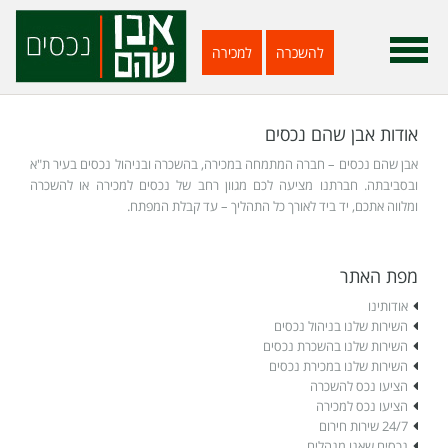
להשכרה
למכירה
אודות אבן שהם נכסים
אבן שהם נכסים – חברה המתמחה במכירה, בהשכרה ובניהול נכסים בעיר ת"א
ובסביבתה. חברתנו מציעה לכם מגוון רחב של נכסים למכירה או להשכרה
ומלווה אתכם, יד ביד לאורך כל התהליך – עד קבלת המפתח.
מפת האתר
אודותינו
השירות שלנו בניהול נכסים
השירות שלנו בהשכרת נכסים
השירות שלנו במכירת נכסים
הציעו נכס להשכרה
הציעו נכס למכירה
24/7 שירות חירום
נכסים שאנו מנהלים