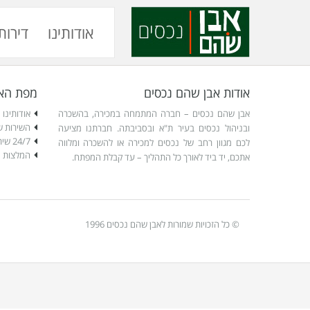
אודותינו
דירות
אודות אבן שהם נכסים
מפת הא
אבן שהם נכסים – חברה המתמחה במכירה, בהשכרה
אודותינו
השירות ש
ובניהול נכסים בעיר ת"א ובסביבתה. חברתנו מציעה
24/7 שירות חירום
לכם מגוון רחב של נכסים למכירה או להשכרה ומלווה
המלצות
אתכם, יד ביד לאורך כל התהליך – עד קבלת המפתח.
© כל הזכויות שמורות לאבן שהם נכסים 1996