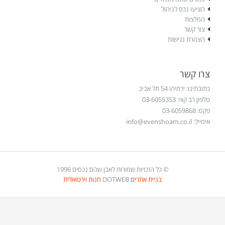
הציעו נכס לניהול
המלצות
צור קשר
הצהרת נגישות
צרו קשר
כתובתינו: ירמיהו 54 תל אביב
טלפון רב קווי: 03-6055353
פקס: 03-6059868
אימייל:
info@evenshoam.co.il
© כל הזכויות שמורות לאבן שהם נכסים 1996
בניית אתרים
DOTWEB
חנות וירטואלית