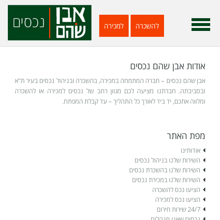
להשכרה
למכירה
אודות אבן שהם נכסים
אבן שהם נכסים – חברה המתמחה במכירה, בהשכרה ובניהול נכסים בעיר ת"א
ובסביבתה. חברתנו מציעה לכם מגוון רחב של נכסים למכירה או להשכרה
ומלווה אתכם, יד ביד לאורך כל התהליך – עד קבלת המפתח.
מפת האתר
אודותינו
השירות שלנו בניהול נכסים
השירות שלנו בהשכרת נכסים
השירות שלנו במכירת נכסים
הציעו נכס להשכרה
הציעו נכס למכירה
24/7 שירות חירום
נכסים שאנו מנהלים